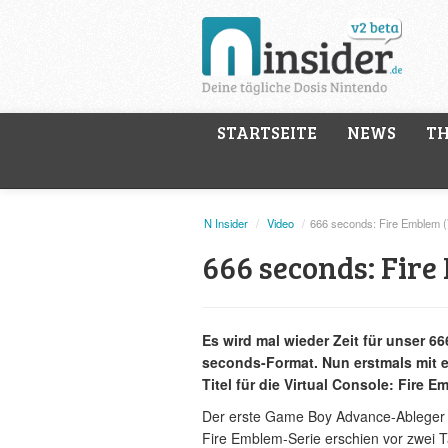
STARTSEITE
NEWS
T
N Insider
/
Video
/
666 seconds: Fire Emblem 
666 seconds: Fir
Es wird mal wieder Zeit für unser 66
seconds-Format. Nun erstmals mit 
Titel für die Virtual Console: Fire E
Der erste Game Boy Advance-Ableger
Fire Emblem-Serie erschien vor zwei 