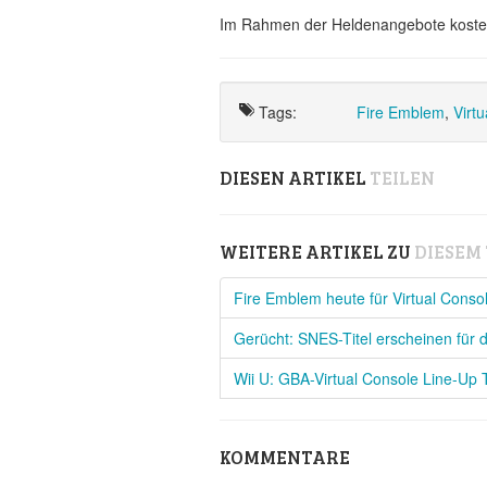
Im Rahmen der Heldenangebote kostet d
Tags:
Fire Emblem
,
Virt
DIESEN ARTIKEL
TEILEN
WEITERE ARTIKEL ZU
DIESEM
Fire Emblem heute für Virtual Conso
Gerücht: SNES-Titel erscheinen für 
Wii U: GBA-Virtual Console Line-Up Tr
KOMMENTARE