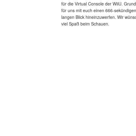
für die Virtual Console der WiiU. Grun
für uns mit euch einen 666-sekündige
langen Blick hineinzuwerfen. Wir wün
viel Spaß beim Schauen.