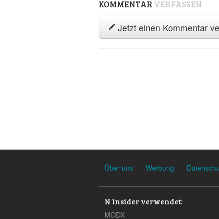
KOMMENTAR
VERFASSEN
Jetzt einen Kommentar ve
Über uns
Werbung
Datenschu
N Insider verwendet:
MODX