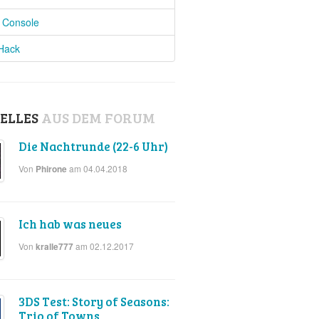
l Console
 Hack
ELLES
AUS DEM FORUM
Die Nachtrunde (22-6 Uhr)
Von
am 04.04.2018
Phirone
Ich hab was neues
Von
am 02.12.2017
kralle777
3DS Test: Story of Seasons:
Trio of Towns