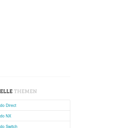
ELLE
THEMEN
do Direct
ndo NX
do Switch