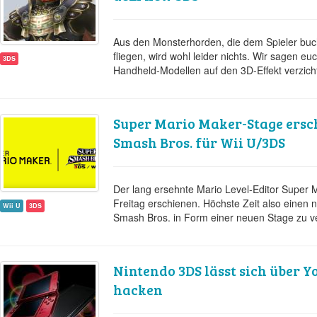
Aus den Monsterhorden, die dem Spieler buc
fliegen, wird wohl leider nichts. Wir sagen euc
3DS
Handheld-Modellen auf den 3D-Effekt verzich
Super Mario Maker-Stage ersch
Smash Bros. für Wii U/3DS
Der lang ersehnte Mario Level-Editor Super M
Freitag erschienen. Höchste Zeit also einen
Wii U
3DS
Smash Bros. in Form einer neuen Stage zu ve
Nintendo 3DS lässt sich über 
hacken