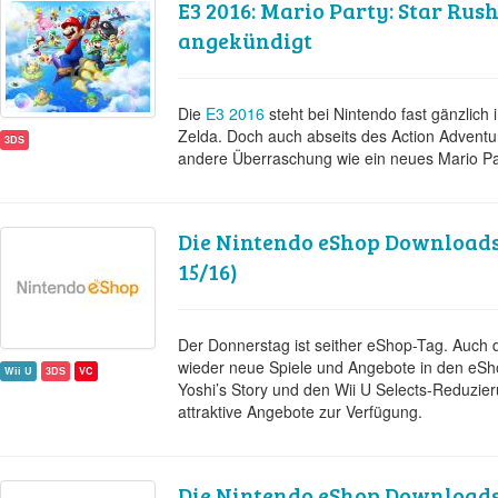
E3 2016: Mario Party: Star Rush
angekündigt
Die
E3 2016
steht bei Nintendo fast gänzlic
Zelda. Doch auch abseits des Action Adventur
3DS
andere Überraschung wie ein neues Mario Pa
Die Nintendo eShop Download
15/16)
Der Donnerstag ist seither eShop-Tag. Auch 
wieder neue Spiele und Angebote in den eSh
Wii U
3DS
VC
Yoshi’s Story und den Wii U Selects-Reduzie
attraktive Angebote zur Verfügung.
Die Nintendo eShop Download