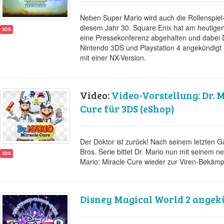
Neben Super Mario wird auch die Rollenspiel
diesem Jahr 30. Square Enix hat am heutig
3DS
eine Pressekonferenz abgehalten und dabei 
Nintendo 3DS und Playstation 4 angekündigt
mit einer NX-Version.
Video:
Video-Vorstellung: Dr. 
Cure für 3DS (eShop)
Der Doktor ist zurück! Nach seinem letzten Ga
Bros. Serie bittet Dr. Mario nun mit seinem n
3DS
Mario: Miracle Cure wieder zur Viren-Bekämp
Disney Magical World 2 angek