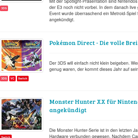
Mit der Spotlight-Präsentation sind Nintendo
der E3 noch nicht vorbei. In dem danach liv
3DS
Event wurde überraschend ein Metroid-Spiel
angekündigt.
Pokémon Direct - Die volle Brei
Der 3DS will einfach nicht klein beigeben. 
genug waren, der kommt dieses Jahr auf sei
3DS
VC
Switch
Monster Hunter XX für Ninten
angekündigt
Die Monster Hunter-Serie ist in den letzten J
Hardware verbunden gewesen. Nachdem Ca
Switch