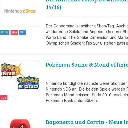
14/16)
Der Donnerstag ist seither eShop-Tag. Auch 
wieder neue Spiele und Angebote in den eSh
Wii U
3DS
Wii
Wario Land: The Shake Dimension und Mario
Olympischen Spielen: Rio 2016 stehen zwei g
Pokémon Sonne & Mond offizie
Nintendo kündigt die nächste Generation de
Nintendo 3DS an. Die beiden Spiele werde
Pokémon Mond heissen, Ende 2016 erschein
3DS
Pokémon Bank unterstützen.
Bayonetta und Corrin - Neue I