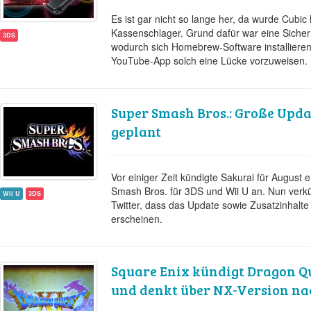
Es ist gar nicht so lange her, da wurde Cubic
Kassenschlager. Grund dafür war eine Sicherh
3DS
wodurch sich Homebrew-Software installieren 
YouTube-App solch eine Lücke vorzuweisen.
Super Smash Bros.: Große Upda
geplant
Vor einiger Zeit kündigte Sakurai für August 
Smash Bros. für 3DS und Wii U an. Nun verk
Wii U
3DS
Twitter, dass das Update sowie Zusatzinhal
erscheinen.
Square Enix kündigt Dragon Qu
und denkt über NX-Version na