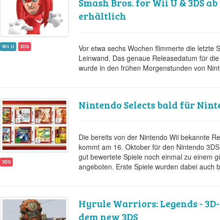
Smash Bros. for Wii U & 3DS a
erhältlich
Wii U
3DS
Vor etwa sechs Wochen flimmerte die letzte S
Leinwand. Das genaue Releasedatum für die d
wurde in den frühen Morgenstunden von Nin
Nintendo Selects bald für Nin
Die bereits von der Nintendo Wii bekannte Re
kommt am 16. Oktober für den Nintendo 3DS!
gut bewertete Spiele noch einmal zu einem g
3DS
angeboten. Erste Spiele wurden dabei auch 
Hyrule Warriors: Legends - 3D-
dem new 3DS