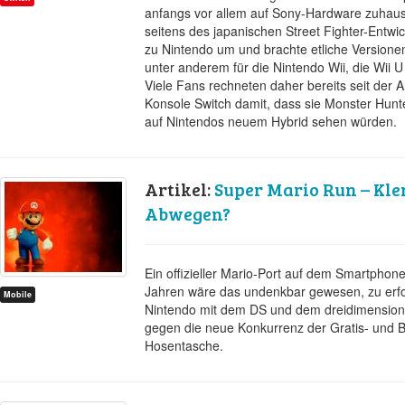
anfangs vor allem auf Sony-Hardware zuhau
seitens des japanischen Street Fighter-Entwi
zu Nintendo um und brachte etliche Versione
unter anderem für die Nintendo Wii, die Wii 
Viele Fans rechneten daher bereits seit der
Konsole Switch damit, dass sie Monster Hunt
auf Nintendos neuem Hybrid sehen würden.
Artikel:
Super Mario Run – Kl
Abwegen?
Ein offizieller Mario-Port auf dem Smartpho
Jahren wäre das undenkbar gewesen, zu erfo
Mobile
Nintendo mit dem DS und dem dreidimension
gegen die neue Konkurrenz der Gratis- und Bil
Hosentasche.