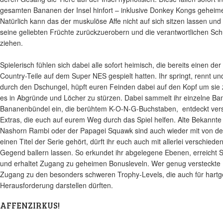
gesamten Bananen der Insel hinfort – inklusive Donkey Kongs geheim
Natürlich kann das der muskulöse Affe nicht auf sich sitzen lassen und
seine geliebten Früchte zurückzuerobern und die verantwortlichen Sc
ziehen.
Spielerisch fühlen sich dabei alle sofort heimisch, die bereits einen d
Country-Teile auf dem Super NES gespielt hatten. Ihr springt, rennt und
durch den Dschungel, hüpft euren Feinden dabei auf den Kopf um sie
es in Abgründe und Löcher zu stürzen. Dabei sammelt ihr einzelne B
Bananenbündel ein, die berühtem K-O-N-G-Buchstaben, entdeckt ver
Extras, die euch auf eurem Weg durch das Spiel helfen. Alte Bekannte
Nashorn Rambi oder der Papagei Squawk sind auch wieder mit von der 
einen Titel der Serie gehört, dürft ihr euch auch mit allerlei verschied
Gegend ballern lassen. So erkundet ihr abgelegene Ebenen, erreicht
und erhaltet Zugang zu geheimen Bonusleveln. Wer genug versteckte P
Zugang zu den besonders schweren Trophy-Levels, die auch für hartge
Herausforderung darstellen dürften.
AFFENZIRKUS!