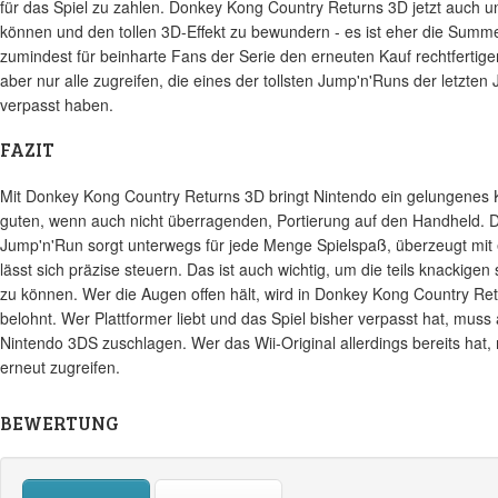
für das Spiel zu zahlen. Donkey Kong Country Returns 3D jetzt auch u
können und den tollen 3D-Effekt zu bewundern - es ist eher die Summe
zumindest für beinharte Fans der Serie den erneuten Kauf rechtfertigen.
aber nur alle zugreifen, die eines der tollsten Jump'n'Runs der letzten 
verpasst haben.
FAZIT
Mit Donkey Kong Country Returns 3D bringt Nintendo ein gelungenes K
guten, wenn auch nicht überragenden, Portierung auf den Handheld. 
Jump'n'Run sorgt unterwegs für jede Menge Spielspaß, überzeugt mit 
lässt sich präzise steuern. Das ist auch wichtig, um die teils knackige
zu können. Wer die Augen offen hält, wird in Donkey Kong Country Ret
belohnt. Wer Plattformer liebt und das Spiel bisher verpasst hat, muss
Nintendo 3DS zuschlagen. Wer das Wii-Original allerdings bereits hat,
erneut zugreifen.
BEWERTUNG