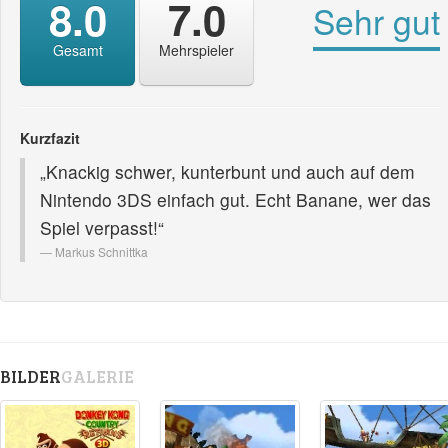
8.0
7.0
Sehr gut
Gesamt
Mehrspieler
Kurzfazit
„Knackig schwer, kunterbunt und auch auf dem
Nintendo 3DS einfach gut. Echt Banane, wer das
Spiel verpasst!“
Markus Schnittka
BILDER
GALERIE