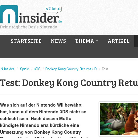
STARTSEITE
NEWS
THEMA
ARTIKEL
N Insider
/
Spiele
/
3DS
/
Donkey Kong Country Returns 3D
/
Test
Test: Donkey Kong Country Retu
Was sich auf der Nintendo Wii bewährt
hat, kann auf dem Nintendo 3DS nicht so
schlecht sein. Nach diesem Motto
kündigte Nintendo erst kürzliche eine
Umsetzung von Donkey Kong Country