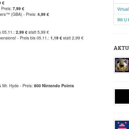
9 €
 Preis:
7,99 €
Virtua
ers™ (GBA) - Preis:
4,99 €
Wii U
s 05.11.:
2,99 €
statt 5,99 €
nsions! - Preis bis 05.11.:
1,19 €
statt 2,99 €
AKTU
& Mr. Hyde - Preis:
800 Nintendo Points