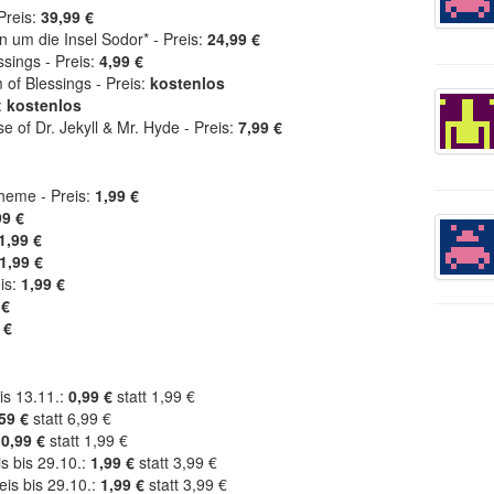
Preis:
39,99 €
um die Insel Sodor* - Preis:
24,99 €
sings - Preis:
4,99 €
of Blessings - Preis:
kostenlos
:
kostenlos
e of Dr. Jekyll & Mr. Hyde - Preis:
7,99 €
heme - Preis:
1,99 €
99 €
1,99 €
1,99 €
eis:
1,99 €
 €
 €
bis 13.11.:
0,99 €
statt 1,99 €
59 €
statt 6,99 €
:
0,99 €
statt 1,99 €
s bis 29.10.:
1,99 €
statt 3,99 €
eis bis 29.10.:
1,99 €
statt 3,99 €