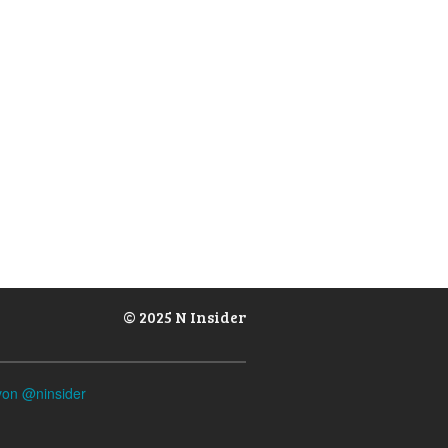
© 2025 N Insider
von @ninsider