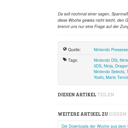
Da soll nochmal einer sagen, Sparma
diese Woche gewiss nicht leicht, den 
brennt uns nur eine Frage auf der Zun
Quelle:
Nintendo Pressese
Tags:
Nintendo DSi
,
Nint
3DS
,
Ninja
,
Dragon
Nintendo Selects
,
Yoshi
,
Mario Tenn
DIESEN ARTIKEL
TEILEN
WEITERE ARTIKEL ZU
DIESEM
Die Downloads der Woche aus dem 