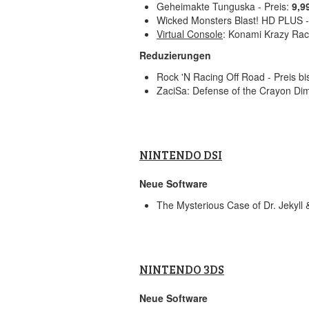
Geheimakte Tunguska - Preis:
9,9
Wicked Monsters Blast! HD PLUS -
Virtual Console
: Konami Krazy Rac
Reduzierungen
Rock 'N Racing Off Road - Preis bi
ZaciSa: Defense of the Crayon Dime
NINTENDO DSI
Neue Software
The Mysterious Case of Dr. Jekyll 
NINTENDO 3DS
Neue Software