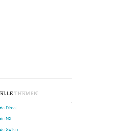
ELLE
THEMEN
do Direct
ndo NX
do Switch