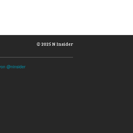
© 2025 N Insider
von @ninsider