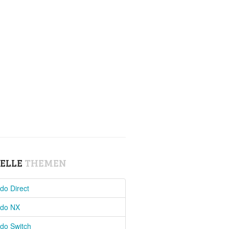
ELLE
THEMEN
do Direct
ndo NX
do Switch