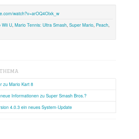
ube.com/watch?v=arOQ4Olxk_w
 Wii U
,
Mario Tennis: Ultra Smash
,
Super Mario
,
Peach
,
 THEMA
r zu Mario Kart 8
e neue Informationen zu Super Smash Bros.?
Version 4.0.3 ein neues System-Update