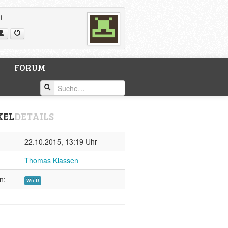
!
FORUM
KEL
DETAILS
22.10.2015, 13:19 Uhr
Thomas Klassen
n:
Wii U