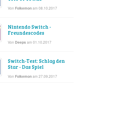
Von
am 08.10.2017
Folkemon
Nintendo Switch -
Freundescodes
Von
am 01.10.2017
Deeps
Switch-Test: Schlag den
Star - Das Spiel
Von
am 27.09.2017
Folkemon