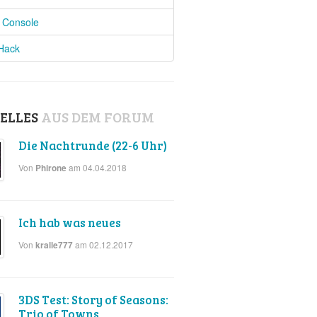
l Console
 Hack
ELLES
AUS DEM FORUM
Die Nachtrunde (22-6 Uhr)
Von
am 04.04.2018
Phirone
Ich hab was neues
Von
am 02.12.2017
kralle777
3DS Test: Story of Seasons:
Trio of Towns