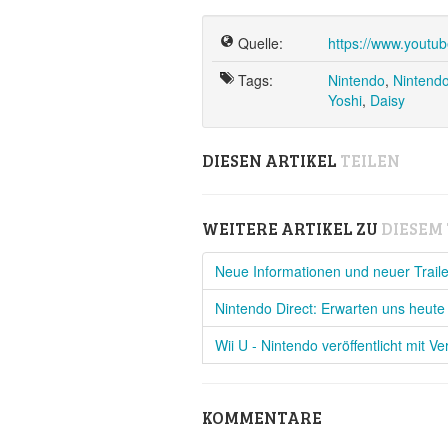
Quelle:
https://www.yout
Tags:
Nintendo
,
Nintendo
Yoshi
,
Daisy
DIESEN ARTIKEL
TEILEN
WEITERE ARTIKEL ZU
DIESEM
Neue Informationen und neuer Traile
Nintendo Direct: Erwarten uns heut
Wii U - Nintendo veröffentlicht mit 
KOMMENTARE