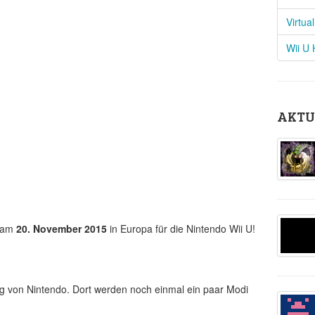
Virtua
Wii U
AKTU
t am
20. November 2015
in Europa für die Nintendo Wii U!
ung von Nintendo. Dort werden noch einmal ein paar Modi