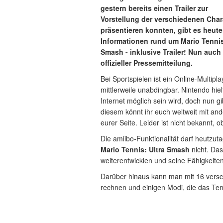
gestern bereits einen Trailer zur
Vorstellung der verschiedenen Char
präsentieren konnten, gibt es heut
Informationen rund um Mario Tennis
Smash - inklusive Trailer! Nun auch
offizieller Pressemitteilung.
Bei Sportspielen ist ein Online-Multipla
mittlerweile unabdingbar. Nintendo hie
Internet möglich sein wird, doch nun g
diesem könnt ihr euch weltweit mit an
eurer Seite. Leider ist nicht bekannt, 
Die amiibo-Funktionalität darf heutzut
Mario Tennis: Ultra Smash
nicht. Da
weiterentwicklen und seine Fähigkeite
Darüber hinaus kann man mit 16 vers
rechnen und einigen Modi, die das Te