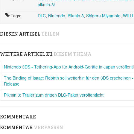
pikmin-3/
Tags:
DLC
,
Nintendo
,
Pikmin 3
,
Shigeru Miyamoto
,
Wii U
DIESEN ARTIKEL
TEILEN
WEITERE ARTIKEL ZU
DIESEM THEMA
Nintendo 3DS - Tethering-App für Android-Geräte in Japan veröffentl
The Binding of Isaac: Rebirth soll weiterhin für den 3DS erscheinen
Release
Pikmin 3: Trailer zum dritten DLC-Paket veröffentlicht
KOMMENTARE
KOMMENTAR
VERFASSEN