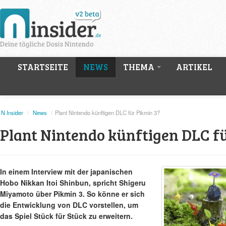
STARTSEITE
NEWS
THEMA
ARTIKEL
N Insider
/
News
/
Plant Nintendo künftigen DLC für Pikmin 3?
Plant Nintendo künftigen DLC f
In einem Interview mit der japanischen
Hobo Nikkan Itoi Shinbun, spricht Shigeru
Miyamoto über Pikmin 3. So könne er sich
die Entwicklung von DLC vorstellen, um
das Spiel Stück für Stück zu erweitern.